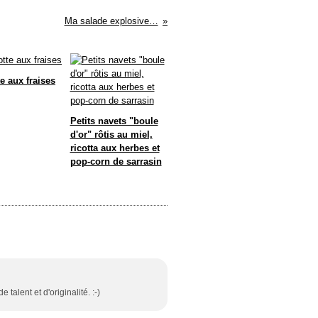
Ma salade explosive…
e aux fraises
Petits navets "boule
d'or" rôtis au miel,
ricotta aux herbes et
pop-corn de sarrasin
alent et d'originalité. :-)