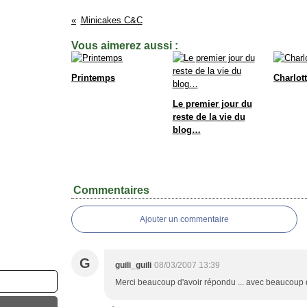
Minicakes C&C
Vous aimerez aussi :
Printemps
Charlott
Le premier jour du
reste de la vie du
blog…
Commentaires
Ajouter un commentaire
G
guili_guili
08/03/2007 13:39
Merci beaucoup d'avoir répondu ... avec beaucoup de t