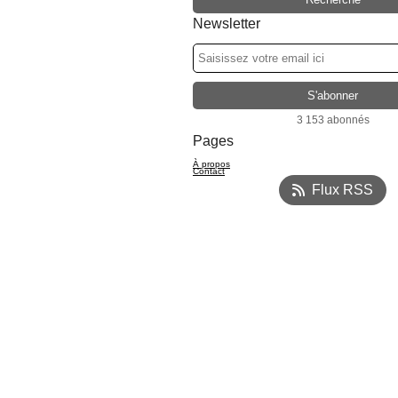
Newsletter
3 153 abonnés
Pages
À propos
Contact
Flux RSS