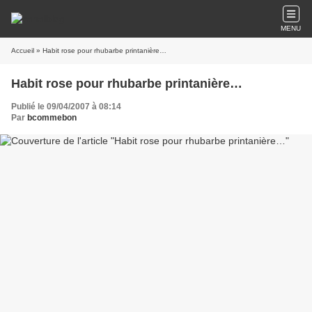
MENU
Accueil
» Habit rose pour rhubarbe printanière…
Habit rose pour rhubarbe printanière…
Publié le 09/04/2007 à 08:14
Par
bcommebon