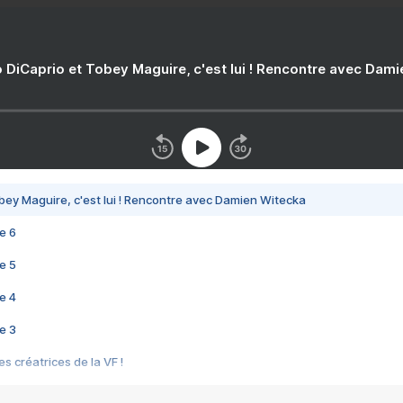
 DiCaprio et Tobey Maguire, c'est lui ! Rencontre avec Dam
bey Maguire, c'est lui ! Rencontre avec Damien Witecka
e 6
e 5
e 4
e 3
s créatrices de la VF !
e 2