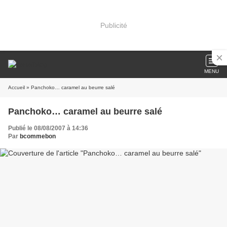
Publicité
MENU
Accueil
» Panchoko… caramel au beurre salé
Panchoko… caramel au beurre salé
Publié le 08/08/2007 à 14:36
Par
bcommebon