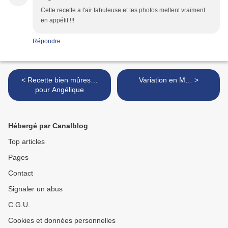
Cette recette a l'air fabuleuse et tes photos mettent vraiment
en appétit !!!
Répondre
< Recette bien mûres…
Variation en M… >
pour Angélique
Hébergé par Canalblog
Top articles
Pages
Contact
Signaler un abus
C.G.U.
Cookies et données personnelles