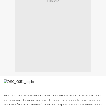
Publicité
Beaucoup d'entre vous sont encore en vacances, voir les commencent seulement. Je ne
sais pas si vous êtes comme moi, mais cette période privilégiée est l'occasion de préparer
des petits déjeuners inhabituels où l'on sort tout ce que la maison compte comme pots de