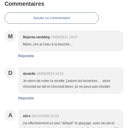
Commentaires
Ajouter un commentaire
M
Majenia wedding
14/08/2011 18:07
Miam, j'en ai l'eau à la bouche....
Répondre
D
danielle
18/09/2010 16:51
Je viens de noter la recette ,j'adore les brownies .... alors
chocolat au lait et chocolat blanc ,je ne peux pas résister .
Répondre
A
alice
06/12/2008 11:53
j'ai effectivement un peu "délayé" le glaçage, avec du lait et