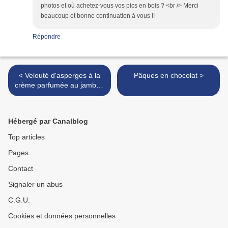
photos et où achetez-vous vos pics en bois ? <br /> Merci
beaucoup et bonne continuation à vous !!
Répondre
< Velouté d'asperges à la
Pâques en chocolat >
crème parfumée au jambon
sec
Hébergé par Canalblog
Top articles
Pages
Contact
Signaler un abus
C.G.U.
Cookies et données personnelles