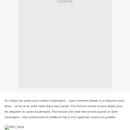
Publicité
Je n'étais pas partie pour cuisiner l'aubergine… mais comment résister à un légume aussi
beau… je les ai de suite mises dans mon panier. J'ai choisi la recette la plus simple pour
les déguster, le caviar d'aubergine. Pas besoin d'en faire des tonnes quand on aime
l'aubergine, c'est certainement la meilleure façon d'en apprécier toutes les qualités.