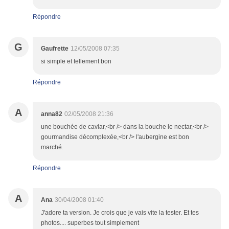
Répondre
G
Gaufrette
12/05/2008 07:35
si simple et tellement bon
Répondre
A
anna82
02/05/2008 21:36
une bouchée de caviar,<br /> dans la bouche le nectar,<br />
gourmandise décomplexée,<br /> l'aubergine est bon
marché.
Répondre
A
Ana
30/04/2008 01:40
J'adore ta version. Je crois que je vais vite la tester. Et tes
photos.... superbes tout simplement