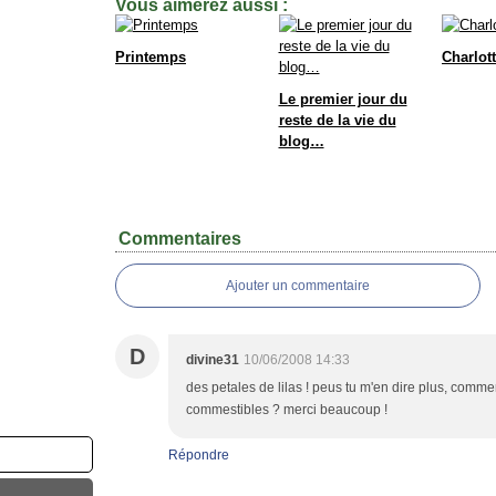
Vous aimerez aussi :
Printemps
Charlott
Le premier jour du
reste de la vie du
blog…
Commentaires
Ajouter un commentaire
D
divine31
10/06/2008 14:33
des petales de lilas ! peus tu m'en dire plus, commen l
commestibles ? merci beaucoup !
Répondre