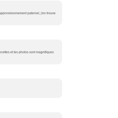
'approvisionnement paternel, j'en trouve
recettes et tes photos sont magnifiques