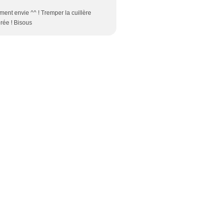
ement envie ^^ ! Tremper la cuillère
rée ! Bisous