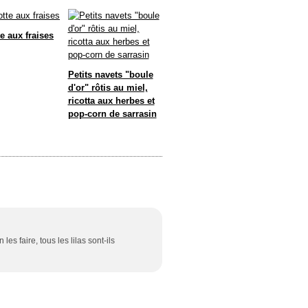
e aux fraises
Petits navets "boule
d'or" rôtis au miel,
ricotta aux herbes et
pop-corn de sarrasin
es faire, tous les lilas sont-ils