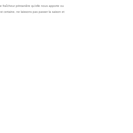
 fraîcheur printanière qu'elle nous apporte ou
st certaine, ne laissons pas passer la saison et