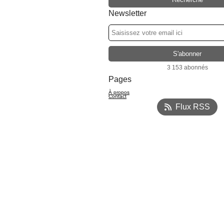
Newsletter
3 153 abonnés
Pages
À propos
Contact
Flux RSS