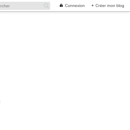
Connexion
+
Créer mon blog
E