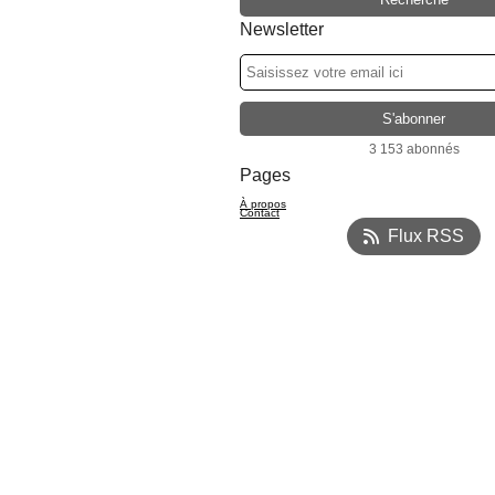
Newsletter
3 153 abonnés
Pages
À propos
Contact
Flux RSS