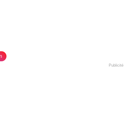
n
Publicité