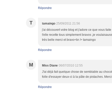
Répondre
T
tamaingo
25/09/2011 21:56
j'ai découvert votre blog et j'adore ce que vous fait
t'elle recette tous simplement bravos ,je voulaisaus
trés belle merci et bravo<br /> tamaingo
Répondre
M
Miss Diane
06/07/2010 12:55
J'ai déjà fait quelque chose de semblable au chocola
folle d'essayer deux-ci à la pâte de pistaches. M
Répondre