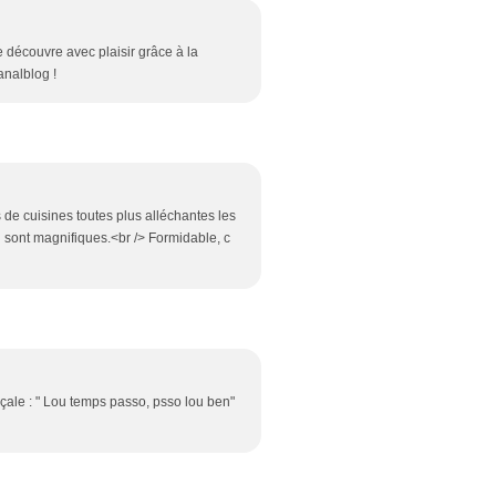
 découvre avec plaisir grâce à la
analblog !
s de cuisines toutes plus alléchantes les
 sont magnifiques.<br /> Formidable, c
ençale : " Lou temps passo, psso lou ben"