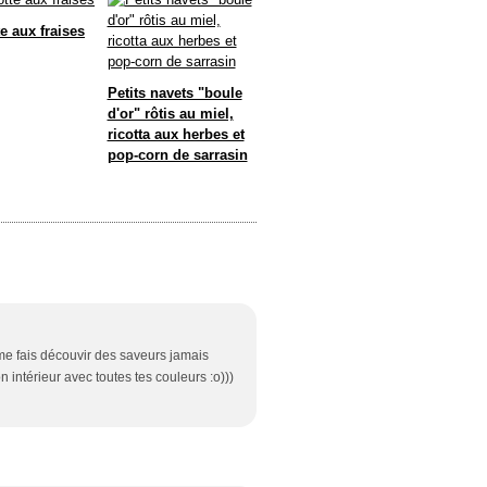
e aux fraises
Petits navets "boule
d'or" rôtis au miel,
ricotta aux herbes et
pop-corn de sarrasin
 me fais découvir des saveurs jamais
n intérieur avec toutes tes couleurs :o)))