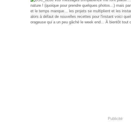
nature ! (quoique pour prendre quelques photos…) mais pa
et le temps manque… les projets se multiplient et les inst
alors à défaut de nouvelles recettes pour l'instant voici que
orageuse qui a un peu gâché le week end… À bientôt tout
Publicité