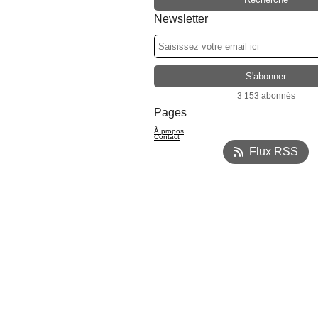
Newsletter
3 153 abonnés
Pages
À propos
Contact
Flux RSS