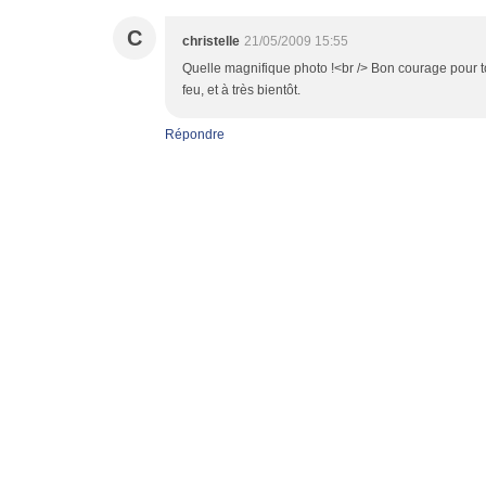
C
christelle
21/05/2009 15:55
Quelle magnifique photo !<br /> Bon courage pour to
feu, et à très bientôt.
Répondre