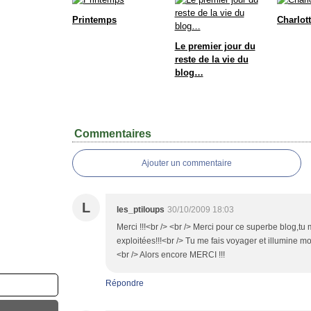
Printemps
Charlott
Le premier jour du
reste de la vie du
blog…
Commentaires
Ajouter un commentaire
L
les_ptiloups
30/10/2009 18:03
Merci !!!<br /> <br /> Merci pour ce superbe blog,tu
exploitées!!!<br /> Tu me fais voyager et illumine mo
<br /> Alors encore MERCI !!!
Répondre