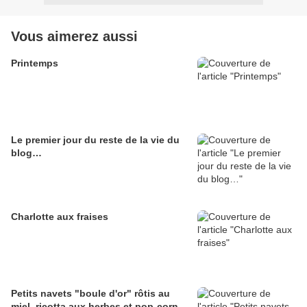
Vous aimerez aussi
Printemps
Le premier jour du reste de la vie du
blog…
Charlotte aux fraises
Petits navets "boule d'or" rôtis au
miel, ricotta aux herbes et pop-corn