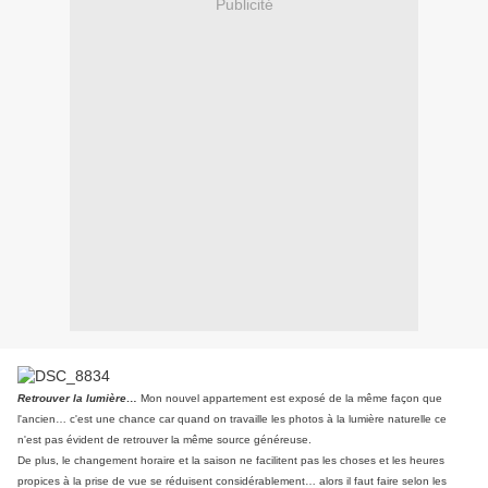
Publicité
Retrouver la lumière…
Mon nouvel appartement est exposé de la même façon que
l'ancien… c'est une chance car quand on travaille les photos à la lumière naturelle ce
n'est pas évident de retrouver la même source généreuse.
De plus, le changement horaire et la saison ne facilitent pas les choses et les heures
propices à la prise de vue se réduisent considérablement… alors il faut faire selon les