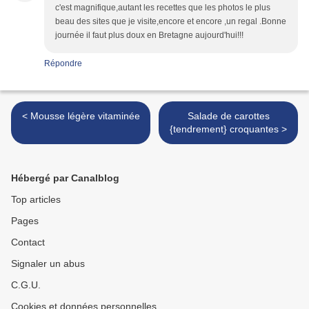
c'est magnifique,autant les recettes que les photos le plus
beau des sites que je visite,encore et encore ,un regal .Bonne
journée il faut plus doux en Bretagne aujourd'hui!!!
Répondre
< Mousse légère vitaminée
Salade de carottes
{tendrement} croquantes >
Hébergé par Canalblog
Top articles
Pages
Contact
Signaler un abus
C.G.U.
Cookies et données personnelles