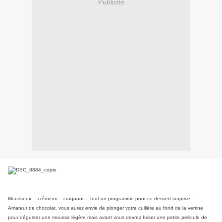
Publicité
Mousseux… crémeux… craquant… tout un programme pour ce dessert surprise…
Amateur de chocolat, vous aurez envie de plonger votre cuillère au fond de la verrine
pour déguster une mousse légère mais avant vous devrez briser une petite pellicule de