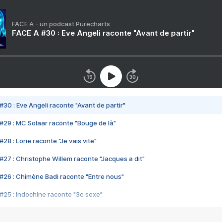
FACE A - un podcast Purecharts
FACE A #30 : Eve Angeli raconte "Avant de partir"
#30 : Eve Angeli raconte "Avant de partir"
#29 : MC Solaar raconte "Bouge de là"
28 : Lorie raconte "Je vais vite"
#27 : Christophe Willem raconte "Jacques a dit"
#26 : Chimène Badi raconte "Entre nous"
#25 : Indochine raconte "3e sexe"
#24 : Zaho raconte "C'est chelou"