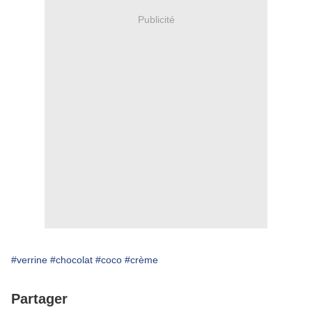
Publicité
#verrine
#chocolat
#coco
#crème
Partager