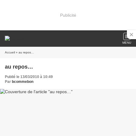
Publicité
MENU
Accueil
» au repos…
au repos…
Publié le 13/03/2010 à 10:49
Par
bcommebon