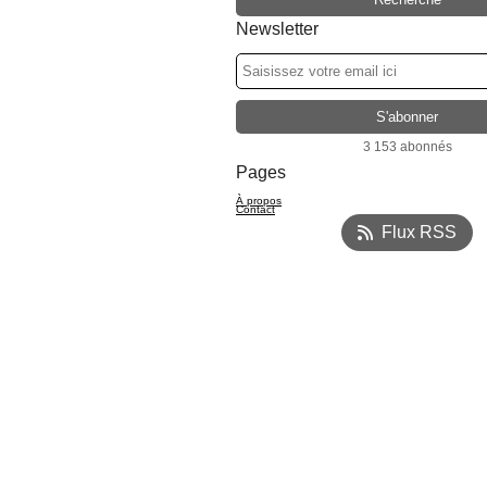
Newsletter
3 153 abonnés
Pages
À propos
Contact
Flux RSS