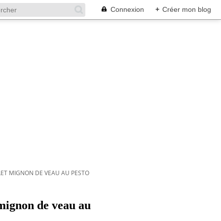
Connexion
+
Créer mon blog
LET MIGNON DE VEAU AU PESTO
 mignon de veau au