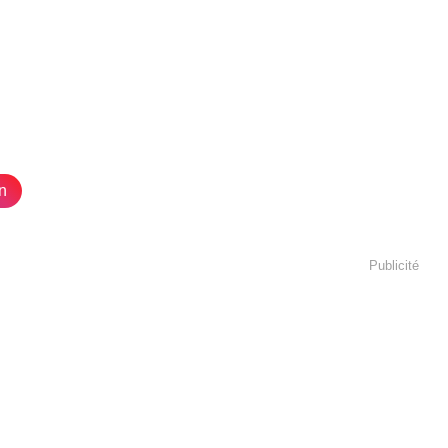
n
Publicité