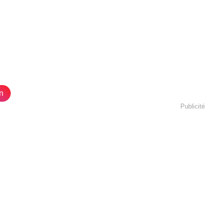
n
Publicité