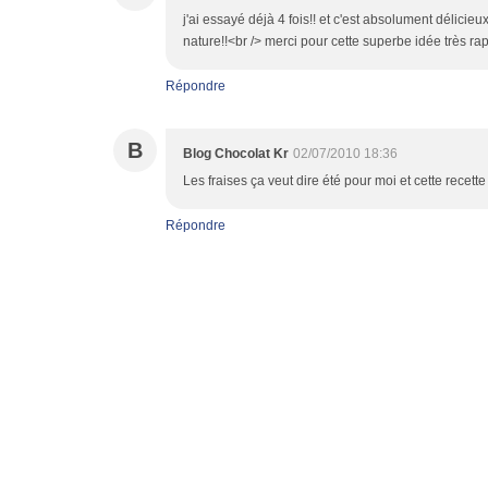
j'ai essayé déjà 4 fois!! et c'est absolument délicie
nature!!<br /> merci pour cette superbe idée très rap
Répondre
B
Blog Chocolat Kr
02/07/2010 18:36
Les fraises ça veut dire été pour moi et cette recette 
Répondre