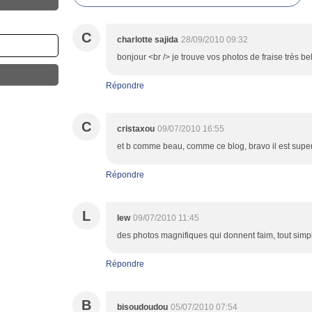
C
charlotte sajida
28/09/2010 09:32
bonjour <br /> je trouve vos photos de fraise très be
Répondre
C
cristaxou
09/07/2010 16:55
et b comme beau, comme ce blog, bravo il est supe
Répondre
L
lew
09/07/2010 11:45
des photos magnifiques qui donnent faim, tout simp
Répondre
B
bisoudoudou
05/07/2010 07:54