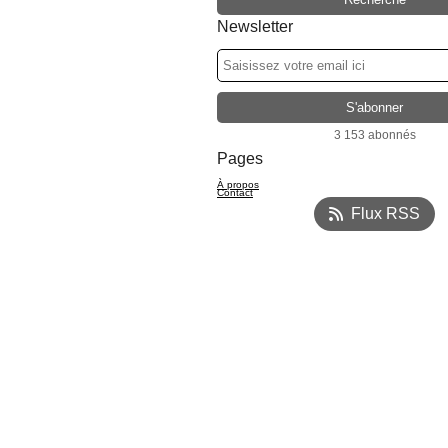
Newsletter
3 153 abonnés
Pages
À propos
Contact
Flux RSS