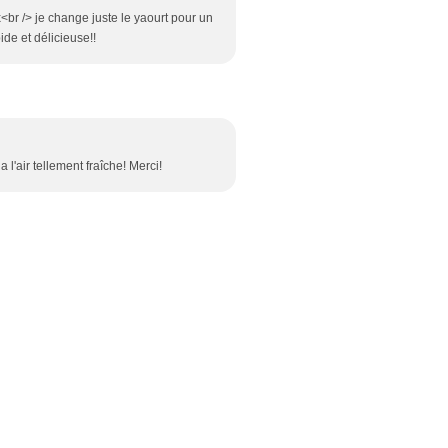
ux<br /> je change juste le yaourt pour un
ide et délicieuse!!
a l'air tellement fraîche! Merci!