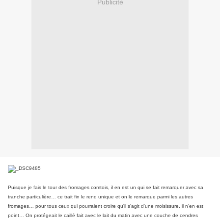
Publicité
Puisque je fais le tour des fromages comtois, il en est un qui se fait remarquer avec sa
tranche particulière… ce trait fin le rend unique et on le remarque parmi les autres
fromages… pour tous ceux qui pourraient croire qu'il s'agit d'une moisissure, il n'en est
point… On protégeait le caillé fait avec le lait du matin avec une couche de cendres