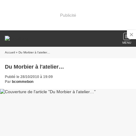
Publicité
MENU
Accueil
» Du Morbier à l'atelier…
Du Morbier à l'atelier…
Publié le 28/10/2010 à 19:09
Par
bcommebon