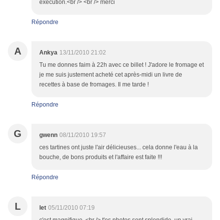
execution.<br /> <br /> merci
Répondre
A
Ankya
13/11/2010 21:02
Tu me donnes faim à 22h avec ce billet ! J'adore le fromage et
je me suis justement acheté cet après-midi un livre de
recettes à base de fromages. Il me tarde !
Répondre
G
gwenn
08/11/2010 19:57
ces tartines ont juste l'air délicieuses... cela donne l'eau à la
bouche, de bons produits et l'affaire est faite !!!
Répondre
L
let
05/11/2010 07:19