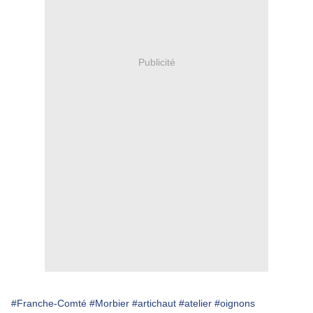
Publicité
#Franche-Comté
#Morbier
#artichaut
#atelier
#oignons