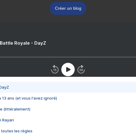
Créer un blog
 Battle Royale - DayZ
 DayZ
 a 13 ans (et vous l'avez ignoré)
e (littéralement)
im Rayan
 toutes les règles