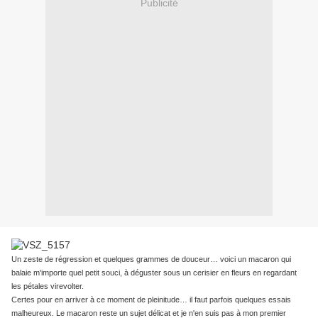
Publicité
Un zeste de régression et quelques grammes de douceur… voici un macaron qui
balaie m'importe quel petit souci, à déguster sous un cerisier en fleurs en regardant
les pétales virevolter.
Certes pour en arriver à ce moment de pleinitude… il faut parfois quelques essais
malheureux. Le macaron reste un sujet délicat et je n'en suis pas à mon premier