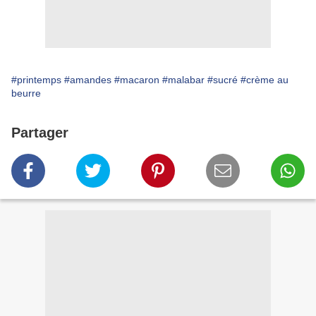
#printemps
#amandes
#macaron
#malabar
#sucré
#crème au
beurre
Partager