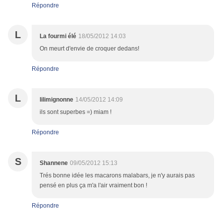
Répondre
L
La fourmi élé
18/05/2012 14:03
On meurt d'envie de croquer dedans!
Répondre
L
lilimignonne
14/05/2012 14:09
ils sont superbes =) miam !
Répondre
S
Shannene
09/05/2012 15:13
Trés bonne idée les macarons malabars, je n'y aurais pas
pensé en plus ça m'a l'air vraiment bon !
Répondre