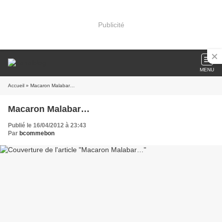
Publicité
MENU
Accueil
» Macaron Malabar…
Macaron Malabar…
Publié le 16/04/2012 à 23:43
Par
bcommebon