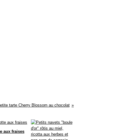
etite tarte Cherry Blossom au chocolat
e aux fraises