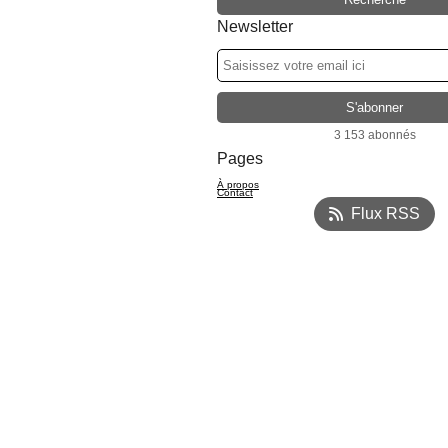
Newsletter
3 153 abonnés
Pages
À propos
Contact
Flux RSS