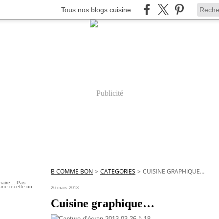
Tous nos blogs cuisine
Publicité
B COMME BON
>
CATEGORIES
>
CUISINE GRAPHIQUE…
inaire… Pas
une recette un
26 mars 2013
Cuisine graphique…