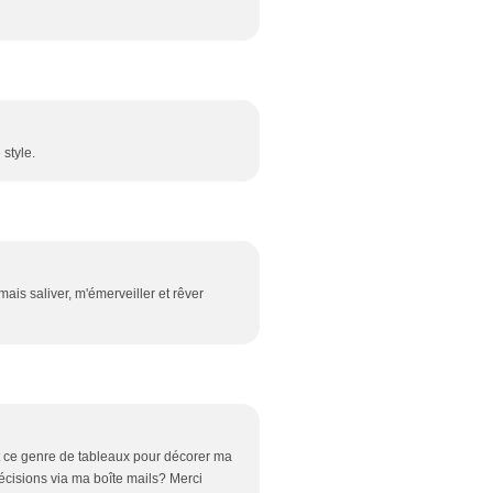
 style.
is saliver, m'émerveiller et rêver
nt ce genre de tableaux pour décorer ma
cisions via ma boîte mails? Merci