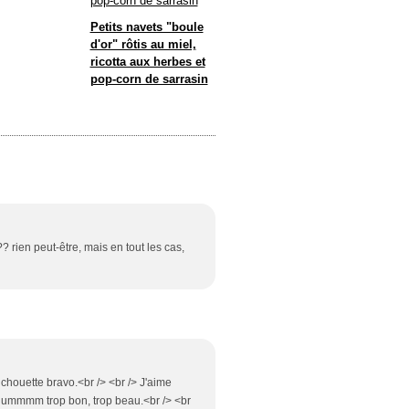
Petits navets "boule
d'or" rôtis au miel,
ricotta aux herbes et
pop-corn de sarrasin
? rien peut-être, mais en tout les cas,
 chouette bravo.<br /> <br /> J'aime
 hummmm trop bon, trop beau.<br /> <br