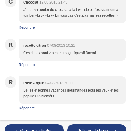
C
Chocolat
12/08/2013 21:43
J'ai aussi gouter du chocolat a la lavande et c'est vraiment a
tomber.<br /> <br /> En tous cas c'est pas mal ses recettes ;)
Répondre
R
recette citron
07/08/2013 10:21
Ces choux sont vraiment magnifiques!! Bravo!
Répondre
R
Rose Arguin
04/08/2013 20:11
Belles et bonnes vacances gourmandes pour les yeux et les
papilles ! A bientôt !
Répondre
< Verrines estivales
Tellement choux… >