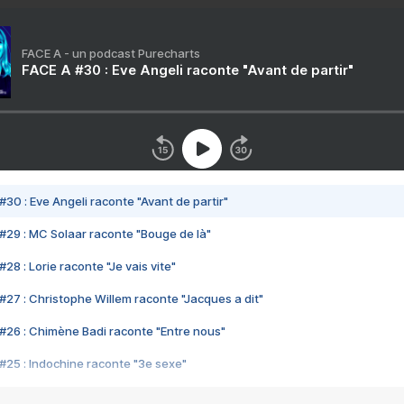
FACE A - un podcast Purecharts
FACE A #30 : Eve Angeli raconte "Avant de partir"
#30 : Eve Angeli raconte "Avant de partir"
#29 : MC Solaar raconte "Bouge de là"
28 : Lorie raconte "Je vais vite"
#27 : Christophe Willem raconte "Jacques a dit"
#26 : Chimène Badi raconte "Entre nous"
#25 : Indochine raconte "3e sexe"
#24 : Zaho raconte "C'est chelou"