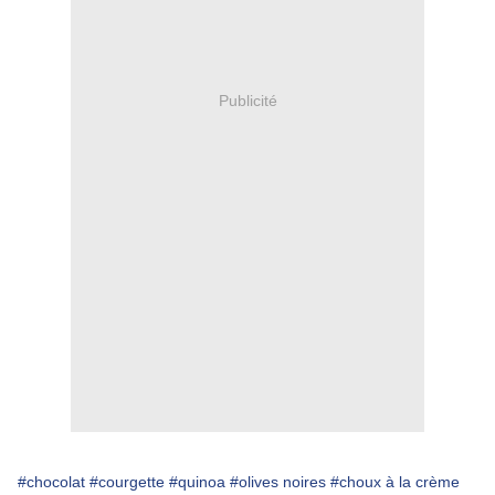
Publicité
#chocolat
#courgette
#quinoa
#olives noires
#choux à la crème