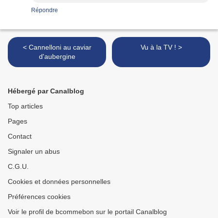
Répondre
< Cannelloni au caviar
Vu à la TV ! >
d'aubergine
Hébergé par Canalblog
Top articles
Pages
Contact
Signaler un abus
C.G.U.
Cookies et données personnelles
Préférences cookies
Voir le profil de bcommebon sur le portail Canalblog