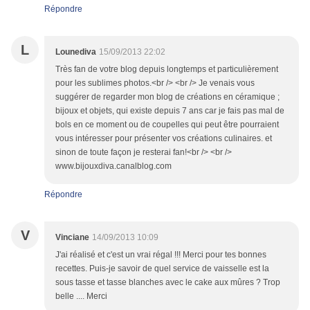
Répondre
L
Lounediva
15/09/2013 22:02
Très fan de votre blog depuis longtemps et particulièrement
pour les sublimes photos.<br /> <br /> Je venais vous
suggérer de regarder mon blog de créations en céramique ;
bijoux et objets, qui existe depuis 7 ans car je fais pas mal de
bols en ce moment ou de coupelles qui peut être pourraient
vous intéresser pour présenter vos créations culinaires. et
sinon de toute façon je resterai fan!<br /> <br />
www.bijouxdiva.canalblog.com
Répondre
V
Vinciane
14/09/2013 10:09
J'ai réalisé et c'est un vrai régal !!! Merci pour tes bonnes
recettes. Puis-je savoir de quel service de vaisselle est la
sous tasse et tasse blanches avec le cake aux mûres ? Trop
belle .... Merci