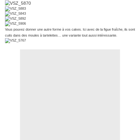
Vous pouvez donner une autre forme à vos cakes. Ici avec de la figue fraîche, ils sont
cuits dans des moules à tartelettes… une variante tout aussi intéressante.