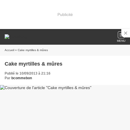
Publicité
MENU
Accueil
» Cake myrtilles & mûres
Cake myrtilles & mûres
Publié le 10/09/2013 à 21:16
Par
bcommebon