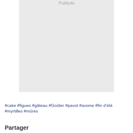
Publicité
#cake
#figues
#gâteau
#Goûter
#pavot
#avoine
#fin d'été
#myrtilles
#mûres
Partager