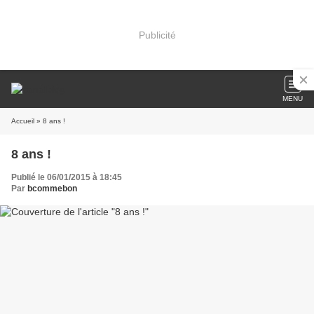
Publicité
MENU
Accueil
» 8 ans !
8 ans !
Publié le 06/01/2015 à 18:45
Par
bcommebon