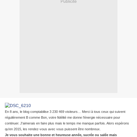
Publicité
En 8 ans, le blog comptabilise 3 230 469
visiteurs…
Merci à tous ceux qui suivent
régulièrement B comme Bon, votre fidélité me donne l’énergie nécessaire pour
continuer. J'aimerais en faire plus mais le temps me manque parfois. Alors espérons
qu'en 2015, les rendez-vous avec vous puissent être nombreux.
Je vous souhaite une bonne et heureuse année, sucrée ou salée mais