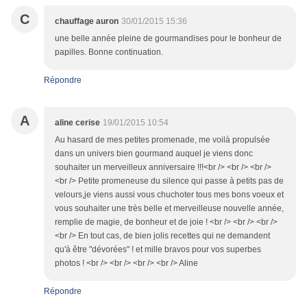
C
chauffage auron
30/01/2015 15:36
une belle année pleine de gourmandises pour le bonheur de
papilles. Bonne continuation.
Répondre
A
aline cerise
19/01/2015 10:54
Au hasard de mes petites promenade, me voilà propulsée
dans un univers bien gourmand auquel je viens donc
souhaiter un merveilleux anniversaire !!!<br /> <br /> <br />
<br /> Petite promeneuse du silence qui passe à petits pas de
velours,je viens aussi vous chuchoter tous mes bons voeux et
vous souhaiter une très belle et merveilleuse nouvelle année,
remplie de magie, de bonheur et de joie ! <br /> <br /> <br />
<br /> En tout cas, de bien jolis recettes qui ne demandent
qu'à être "dévorées" ! et mille bravos pour vos superbes
photos ! <br /> <br /> <br /> <br /> Aline
Répondre