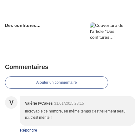
Des confitures…
Commentaires
Ajouter un commentaire
V
Valérie I♥Cakes
31/01/2015 23:15
Incroyable ce nombre, en même temps c'est tellement beau
ici, c'est mérité !
Répondre