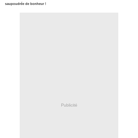
saupoudrée de bonheur !
Publicité