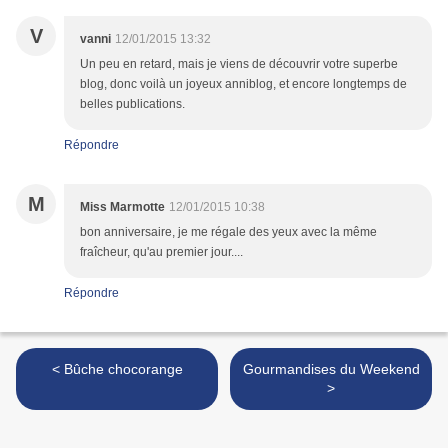
V
vanni
12/01/2015 13:32
Un peu en retard, mais je viens de découvrir votre superbe
blog, donc voilà un joyeux anniblog, et encore longtemps de
belles publications.
Répondre
M
Miss Marmotte
12/01/2015 10:38
bon anniversaire, je me régale des yeux avec la même
fraîcheur, qu'au premier jour....
Répondre
< Bûche chocorange
Gourmandises du Weekend
>