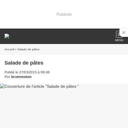
Publicité
MENU
Accueil
» Salade de pâtes
Salade de pâtes
Publié le 27/03/2015 à 08:46
Par
bcommebon