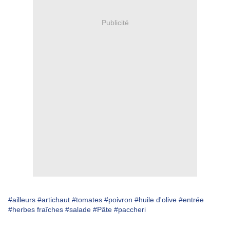
Publicité
#ailleurs
#artichaut
#tomates
#poivron
#huile d'olive
#entrée
#herbes fraîches
#salade
#Pâte
#paccheri