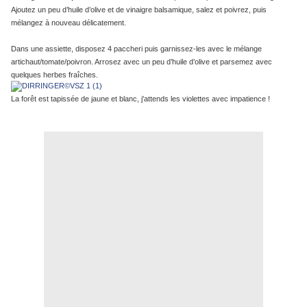
Ajoutez un peu d’huile d’olive et de vinaigre balsamique, salez et poivrez, puis
mélangez à nouveau délicatement.
Dans une assiette, disposez 4 paccheri puis garnissez-les avec le mélange
artichaut/tomate/poivron. Arrosez avec un peu d’huile d’olive et parsemez avec
quelques herbes fraîches.
La forêt est tapissée de jaune et blanc, j'attends les violettes avec impatience !