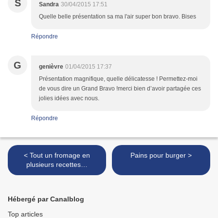
S
Sandra
30/04/2015 17:51
Quelle belle présentation sa ma l'air super bon bravo. Bises
Répondre
G
genièvre
01/04/2015 17:37
Présentation magnifique, quelle délicatesse ! Permettez-moi
de vous dire un Grand Bravo !merci bien d’avoir partagée ces
jolies idées avec nous.
Répondre
< Tout un fromage en
Pains pour burger >
plusieurs recettes…
Hébergé par Canalblog
Top articles