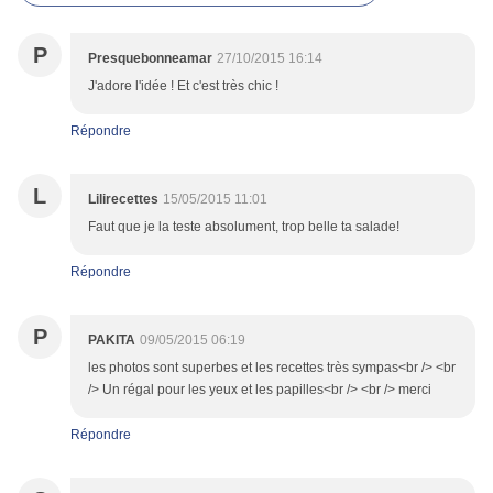
P
Presquebonneamar
27/10/2015 16:14
J'adore l'idée ! Et c'est très chic !
Répondre
L
Lilirecettes
15/05/2015 11:01
Faut que je la teste absolument, trop belle ta salade!
Répondre
P
PAKITA
09/05/2015 06:19
les photos sont superbes et les recettes très sympas<br /> <br
/> Un régal pour les yeux et les papilles<br /> <br /> merci
Répondre