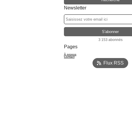
Newsletter
3 153 abonnés
Pages
À propos
Contact
Flux RSS