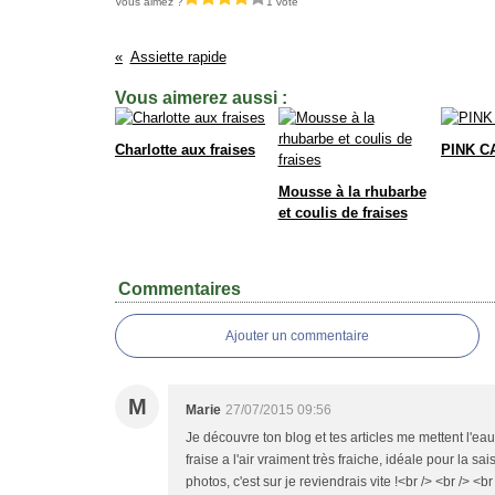
Vous aimez ?
1 vote
Assiette rapide
Vous aimerez aussi :
Charlotte aux fraises
PINK C
Mousse à la rhubarbe
et coulis de fraises
Commentaires
Ajouter un commentaire
M
Marie
27/07/2015 09:56
Je découvre ton blog et tes articles me mettent l'eau
fraise a l'air vraiment très fraiche, idéale pour la 
photos, c'est sur je reviendrais vite !<br /> <br /> <br