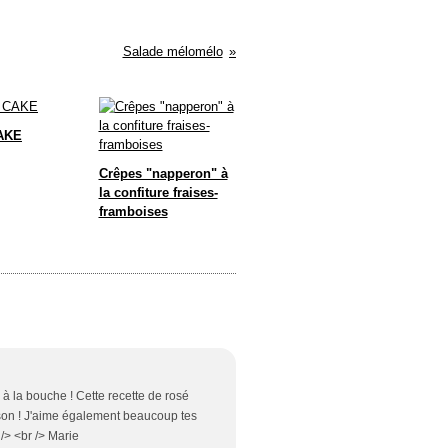
Salade mélomélo
AKE
Crêpes "napperon" à
la confiture fraises-
framboises
 à la bouche ! Cette recette de rosé
saison ! J'aime également beaucoup tes
 /> <br /> Marie