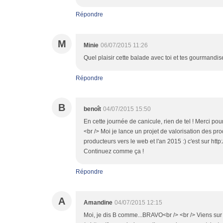
Répondre
M
Minie
06/07/2015 11:26
Quel plaisir cette balade avec toi et tes gourmandis
Répondre
B
benoît
04/07/2015 15:50
En cette journée de canicule, rien de tel ! Merci pour
<br /> Moi je lance un projet de valorisation des pro
producteurs vers le web et l'an 2015 :) c'est sur http
Continuez comme ça !
Répondre
A
Amandine
04/07/2015 12:15
Moi, je dis B comme...BRAVO<br /> <br /> Viens sur m