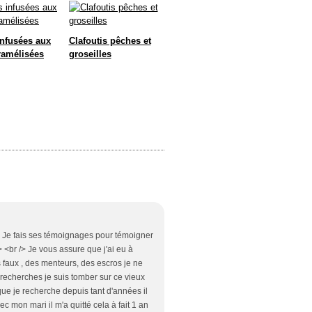
infusées aux
Clafoutis pêches et
ramélisées
groseilles
/> Je fais ses témoignages pour témoigner
 <br /> Je vous assure que j'ai eu à
 faux , des menteurs, des escros je ne
s recherches je suis tomber sur ce vieux
ue je recherche depuis tant d'années il
ec mon mari il m'a quitté cela à fait 1 an