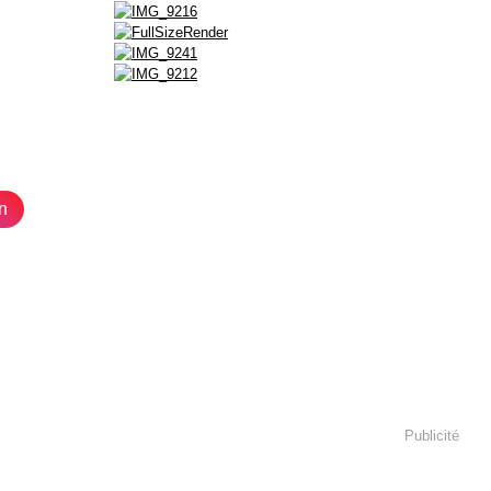
n
Publicité