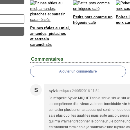
Petits pots comme un
Poires 
liègeois café
noix ca
Prunes rôties au miel,
amandes, pistaches
et sarrasin
caramélisés
Commentaires
Ajouter un commentaire
S
sylvie miquet
24/05/2016 11:54
Je m'apelle Sylvie MIQUET<br /> <br /> <br /> <br 
la compétence d'un vieux vraiment formidable.<br />
contacter plusieurs marabouts qui sont rien que des
sais plus quoi les qualifiés mais suite aux plusieur
qui m'a vraiment redonner le bonheur , le bonheur q
est vraiment formidable je souffrais d'une rupture av