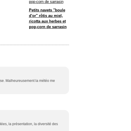
Petits navets "boule
d'or" rôtis au miel,
ricotta aux herbes et
pop-corn de sarrasin
ieuse. Malheureusement la météo me
ées, la présentation, la diversité des