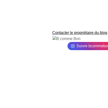
Contacter le propriétaire du blog
Suivre bcommebo