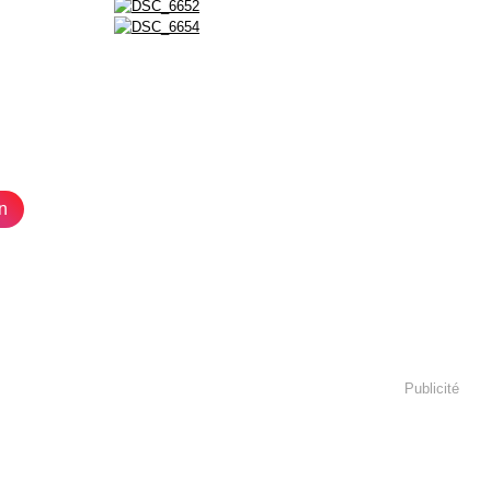
n
Publicité