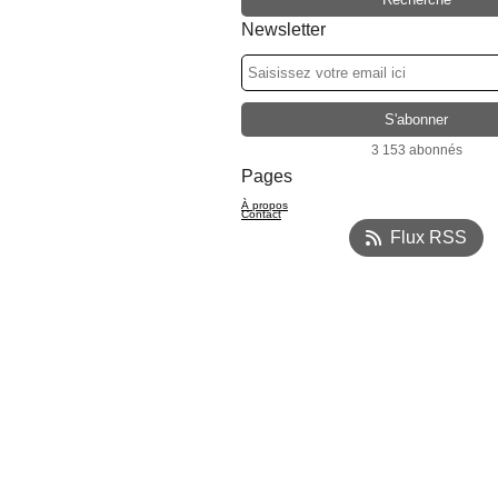
Newsletter
3 153 abonnés
Pages
À propos
Contact
Flux RSS