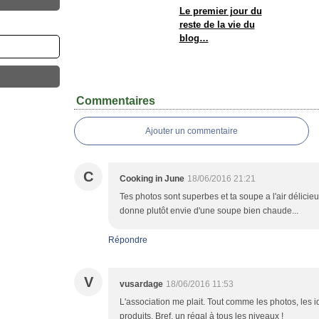
Le premier jour du
reste de la vie du
blog…
Commentaires
Ajouter un commentaire
C
Cooking in June
18/06/2016 21:21
Tes photos sont superbes et ta soupe a l'air délic
donne plutôt envie d'une soupe bien chaude...
Répondre
V
vusardage
18/06/2016 11:53
L'association me plait. Tout comme les photos, les id
produits. Bref, un régal à tous les niveaux !