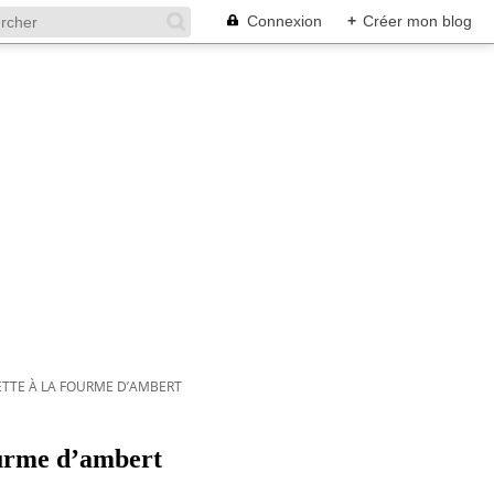
Connexion
+
Créer mon blog
TTE À LA FOURME D’AMBERT
ourme d’ambert