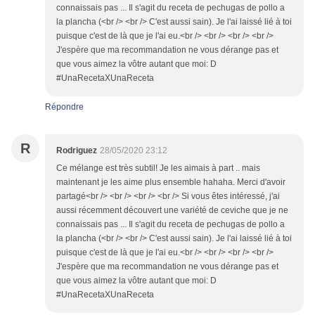
connaissais pas ... Il s'agit du receta de pechugas de pollo a
la plancha (<br /> <br /> C'est aussi sain). Je l'ai laissé lié à toi
puisque c'est de là que je l'ai eu.<br /> <br /> <br /> <br />
J'espère que ma recommandation ne vous dérange pas et
que vous aimez la vôtre autant que moi: D
#UnaRecetaXUnaReceta
Répondre
R
Rodriguez
28/05/2020 23:12
Ce mélange est très subtil! Je les aimais à part .. mais
maintenant je les aime plus ensemble hahaha. Merci d'avoir
partagé<br /> <br /> <br /> <br /> Si vous êtes intéressé, j'ai
aussi récemment découvert une variété de ceviche que je ne
connaissais pas ... Il s'agit du receta de pechugas de pollo a
la plancha (<br /> <br /> C'est aussi sain). Je l'ai laissé lié à toi
puisque c'est de là que je l'ai eu.<br /> <br /> <br /> <br />
J'espère que ma recommandation ne vous dérange pas et
que vous aimez la vôtre autant que moi: D
#UnaRecetaXUnaReceta