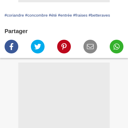
#coriandre
#concombre
#été
#entrée
#fraises
#betteraves
Partager