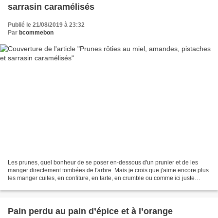
sarrasin caramélisés
Publié le 21/08/2019 à 23:32
Par
bcommebon
Les prunes, quel bonheur de se poser en-dessous d'un prunier et de les
manger directement tombées de l'arbre. Mais je crois que j'aime encore plus
les manger cuites, en confiture, en tarte, en crumble ou comme ici juste
poêlées et caramélisées au miel....
Pain perdu au pain d’épice et à l’orange