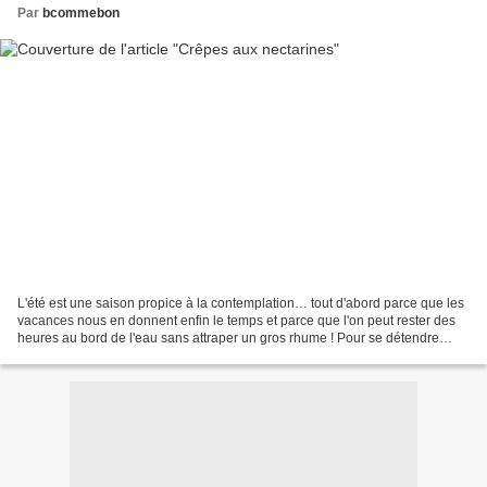
Par
bcommebon
L'été est une saison propice à la contemplation… tout d'abord parce que les
vacances nous en donnent enfin le temps et parce que l'on peut rester des
heures au bord de l'eau sans attraper un gros rhume ! Pour se détendre
certains prendront un livre… d'autres...