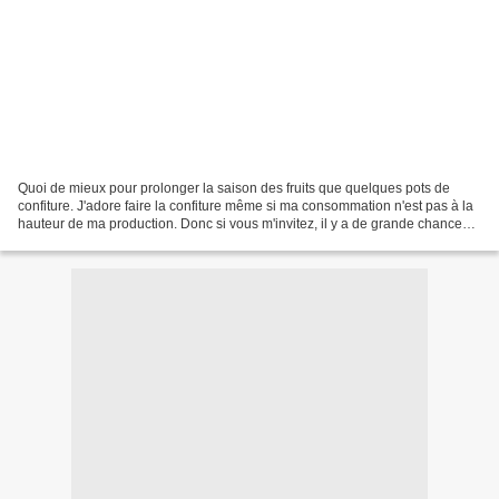
Quoi de mieux pour prolonger la saison des fruits que quelques pots de
confiture. J'adore faire la confiture même si ma consommation n'est pas à la
hauteur de ma production. Donc si vous m'invitez, il y a de grande chance
que vous y goûtiez ! ;-) Je préfère...