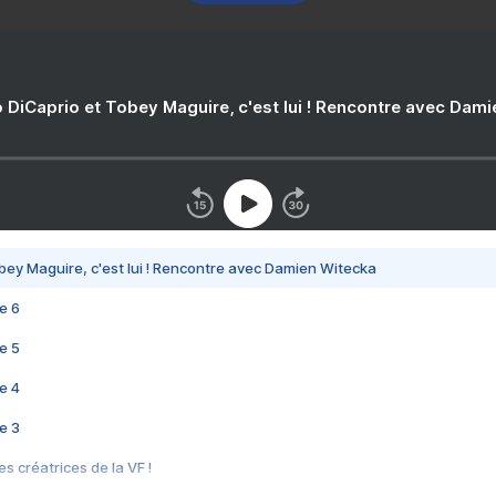
 DiCaprio et Tobey Maguire, c'est lui ! Rencontre avec Dam
bey Maguire, c'est lui ! Rencontre avec Damien Witecka
e 6
e 5
e 4
e 3
s créatrices de la VF !