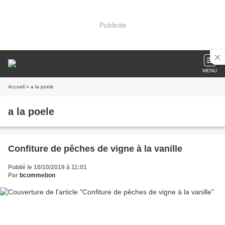
Publicité
MENU
Accueil
» a la poele
a la poele
Confiture de pêches de vigne à la vanille
Publié le 10/10/2019 à 11:01
Par
bcommebon