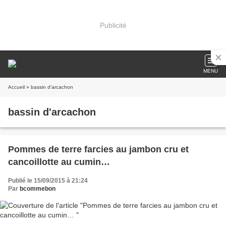
Publicité
MENU
Accueil
» bassin d'arcachon
bassin d'arcachon
Pommes de terre farcies au jambon cru et
cancoillotte au cumin…
Publié le 15/09/2015 à 21:24
Par
bcommebon