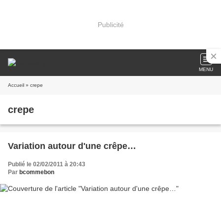
Publicité
MENU
Accueil
» crepe
crepe
Variation autour d'une crêpe…
Publié le 02/02/2011 à 20:43
Par
bcommebon