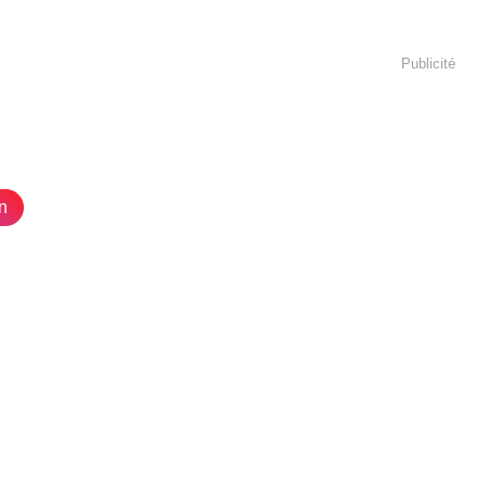
Publicité
n