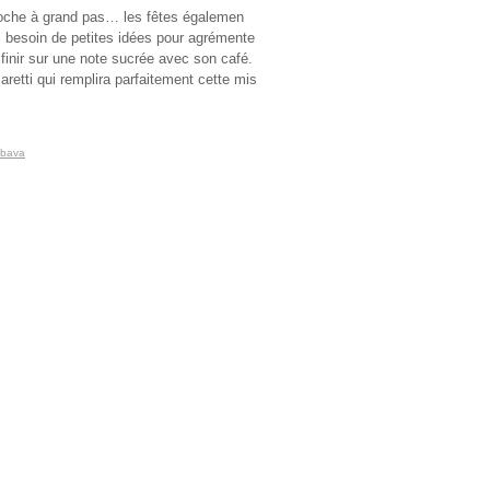
roche à grand pas… les fêtes égalemen
s besoin de petites idées pour agrémente
 finir sur une note sucrée avec son café.
aretti qui remplira parfaitement cette mis
bava