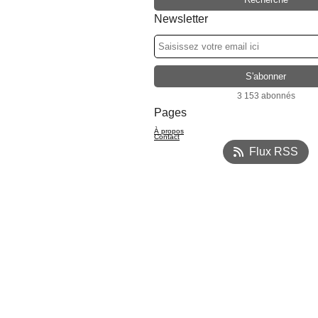
Newsletter
3 153 abonnés
Pages
À propos
Contact
Flux RSS