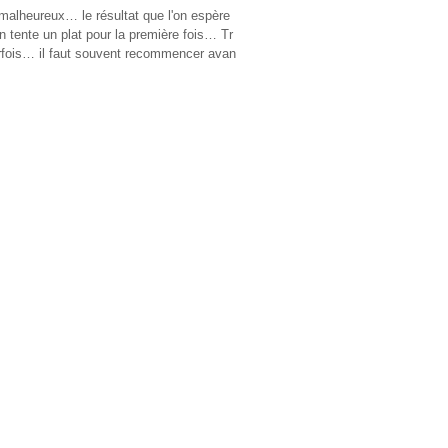
alheureux… le résultat que l'on espère
 tente un plat pour la première fois… Tr
rfois… il faut souvent recommencer avan