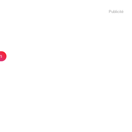
Publicité
n