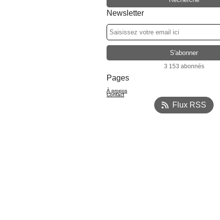
Newsletter
3 153 abonnés
Pages
À propos
Contact
Flux RSS