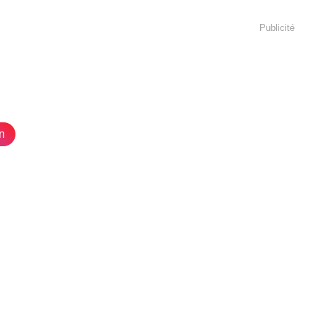
Publicité
n