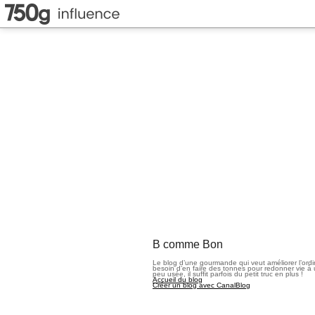
B comme Bon
Le blog d’une gourmande qui veut améliorer l’ord
besoin d’en faire des tonnes pour redonner vie à 
peu usée, il suffit parfois du petit truc en plus !
Accueil du blog
Créer un blog avec CanalBlog