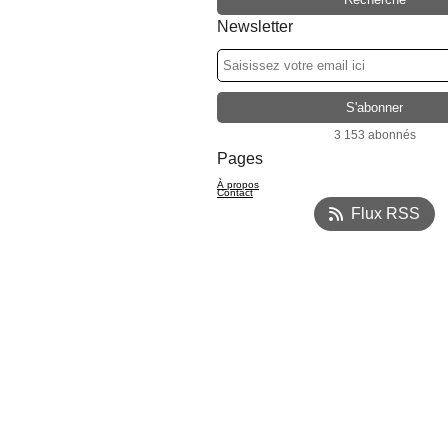
Newsletter
3 153 abonnés
Pages
À propos
Contact
Flux RSS