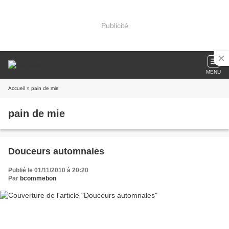
Publicité
MENU
Accueil
» pain de mie
pain de mie
Douceurs automnales
Publié le 01/11/2010 à 20:20
Par
bcommebon