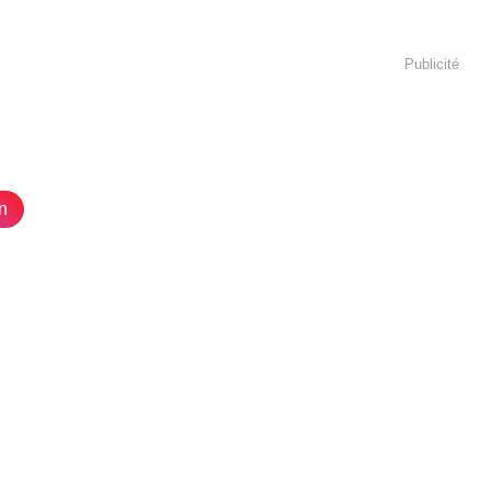
Publicité
n