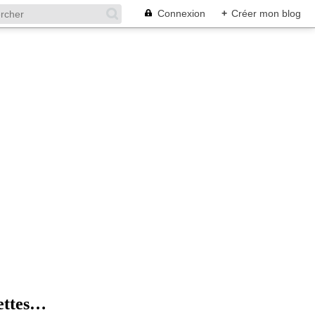
Connexion
+
Créer mon blog
cettes…