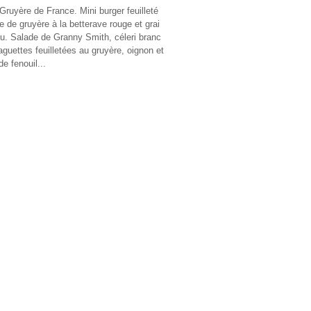
 Gruyère de France. Mini burger feuilleté
e de gruyère à la betterave rouge et grai
u. Salade de Granny Smith, céleri branc
aguettes feuilletées au gruyère, oignon et
e fenouil...