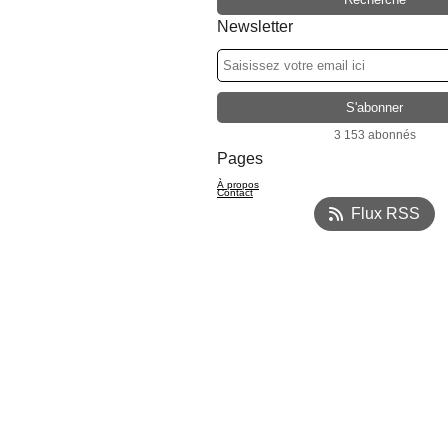
Newsletter
3 153 abonnés
Pages
À propos
Contact
Flux RSS