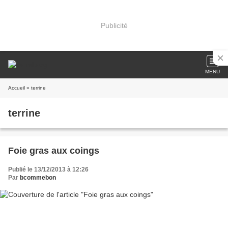
Publicité
MENU
Accueil
» terrine
terrine
Foie gras aux coings
Publié le 13/12/2013 à 12:26
Par
bcommebon