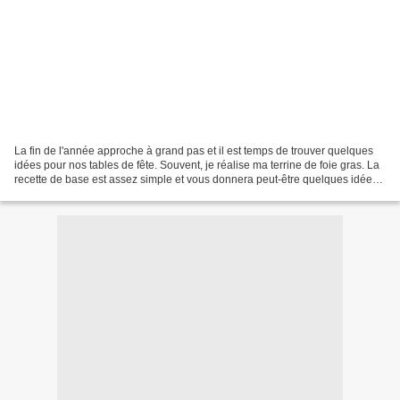
La fin de l'année approche à grand pas et il est temps de trouver quelques
idées pour nos tables de fête. Souvent, je réalise ma terrine de foie gras. La
recette de base est assez simple et vous donnera peut-être quelques idées
d'adaptation à votre goût....