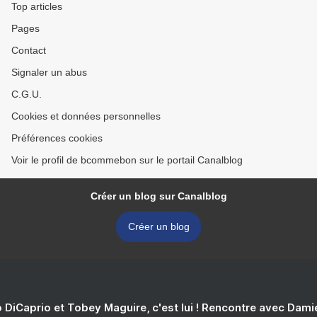
Top articles
Pages
Contact
Signaler un abus
C.G.U.
Cookies et données personnelles
Préférences cookies
Voir le profil de bcommebon sur le portail Canalblog
Créer un blog sur Canalblog
Créer un blog
 DiCaprio et Tobey Maguire, c'est lui ! Rencontre avec Dam