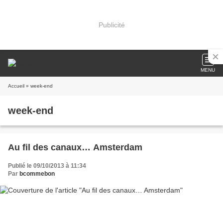
Publicité
MENU
Accueil
» week-end
week-end
Au fil des canaux… Amsterdam
Publié le 09/10/2013 à 11:34
Par
bcommebon