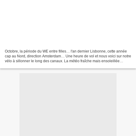
Octobre, la période du WE entre filles… l'an dernier Lisbonne, cette année
cap au Nord, direction Amsterdam… Une heure de vol et nous voici sur notre
vélo à sillonner le long des canaux. La météo fraîche mais ensoleillée
convient parfaitement, il a juste...