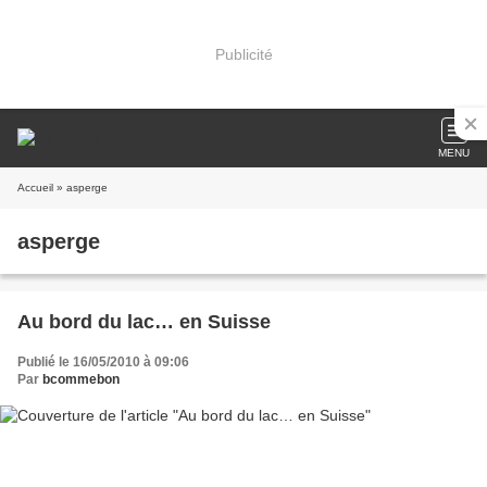
Publicité
MENU
Accueil
» asperge
asperge
Au bord du lac… en Suisse
Publié le 16/05/2010 à 09:06
Par
bcommebon