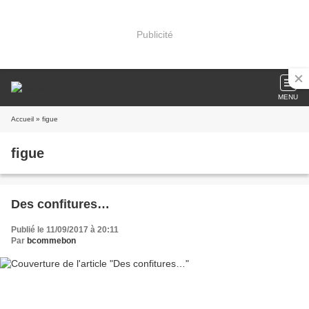
Publicité
MENU
Accueil
» figue
figue
Des confitures…
Publié le 11/09/2017 à 20:11
Par
bcommebon