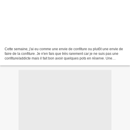
Cette semaine, j'ai eu comme une envie de confiture ou plutôt une envie de
faire de la confiture. Je n'en fais que très rarement car je ne suis pas une
confiture/addicte mais il fait bon avoir quelques pots en réserve. Une
confiture en appellant une autre,...