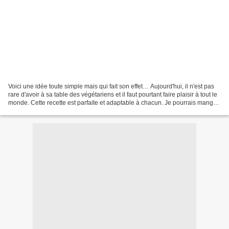
Voici une idée toute simple mais qui fait son effet… Aujourd'hui, il n'est pas
rare d'avoir à sa table des végétariens et il faut pourtant faire plaisir à tout le
monde. Cette recette est parfaite et adaptable à chacun. Je pourrais manger
ds courgettes...