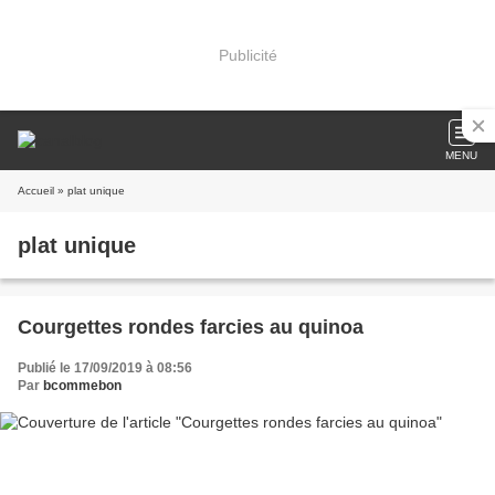
Publicité
MENU
Accueil
» plat unique
plat unique
Courgettes rondes farcies au quinoa
Publié le 17/09/2019 à 08:56
Par
bcommebon