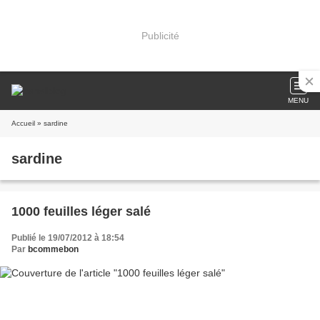
Publicité
MENU
Accueil
» sardine
sardine
1000 feuilles léger salé
Publié le 19/07/2012 à 18:54
Par
bcommebon