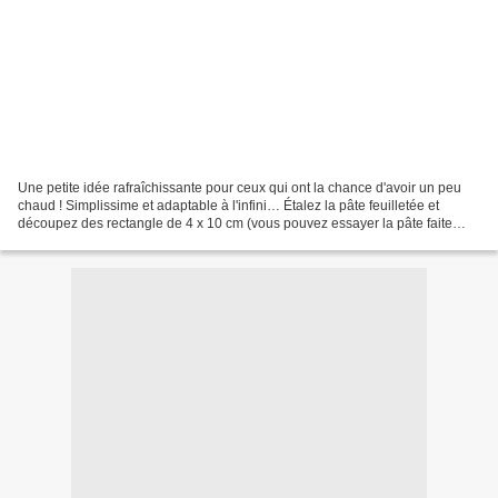
Une petite idée rafraîchissante pour ceux qui ont la chance d'avoir un peu
chaud ! Simplissime et adaptable à l'infini… Étalez la pâte feuilletée et
découpez des rectangle de 4 x 10 cm (vous pouvez essayer la pâte faite
maison, ça marche aussi !) et faites...