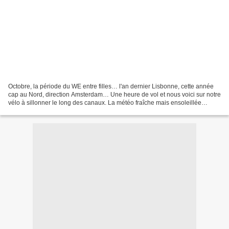
Octobre, la période du WE entre filles… l'an dernier Lisbonne, cette année
cap au Nord, direction Amsterdam… Une heure de vol et nous voici sur notre
vélo à sillonner le long des canaux. La météo fraîche mais ensoleillée
convient parfaitement, il a juste...