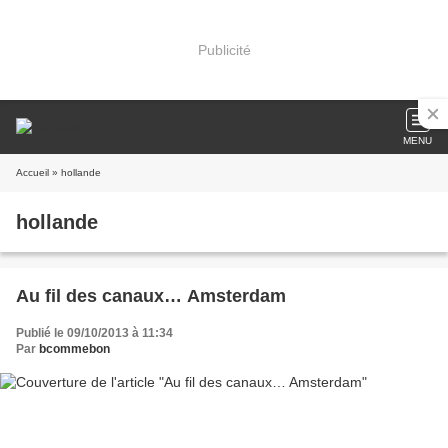
Publicité
MENU
Accueil
» hollande
hollande
Au fil des canaux… Amsterdam
Publié le 09/10/2013 à 11:34
Par
bcommebon