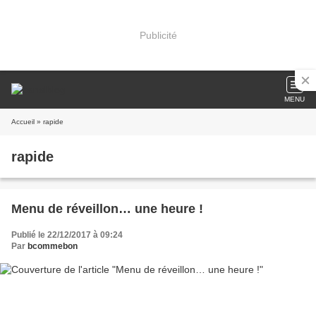
Publicité
MENU
Accueil
» rapide
rapide
Menu de réveillon… une heure !
Publié le 22/12/2017 à 09:24
Par
bcommebon