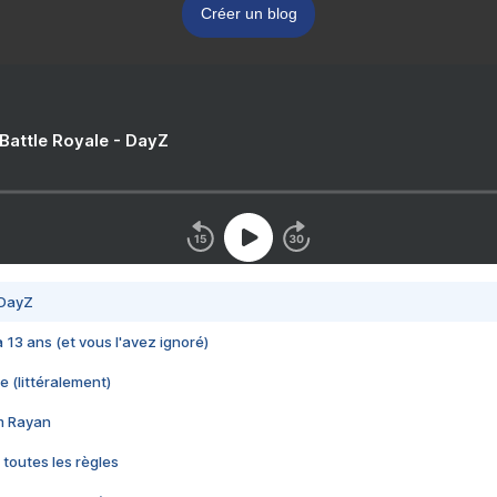
Créer un blog
 Battle Royale - DayZ
 DayZ
 a 13 ans (et vous l'avez ignoré)
e (littéralement)
im Rayan
 toutes les règles