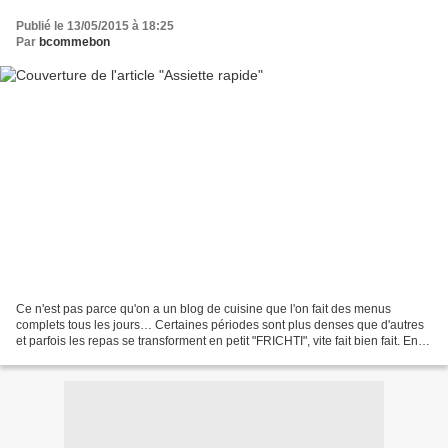
Publié le 13/05/2015 à 18:25
Par
bcommebon
Ce n'est pas parce qu'on a un blog de cuisine que l'on fait des menus
complets tous les jours… Certaines périodes sont plus denses que d'autres
et parfois les repas se transforment en petit "FRICHTI", vite fait bien fait. En
hiver une petite soupe fait...