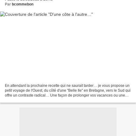
Par
bcommebon
En attendant la prochaine recette qui ne saurait tarder… je vous propose un
petit voyage de l'Ouest, du côté d'une "Belle Ile" en Bretagne, vers le Sud qui
offre un contraste radical… Une façon de prolonger vos vacances ou une
parenthèse entre deux journées...