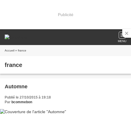
Publicité
MENU
Accueil
» france
france
Automne
Publié le 27/10/2015 à 19:18
Par
bcommebon