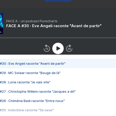
FACE A - un podcast Purecharts
FACE A #30 : Eve Angeli raconte "Avant de partir"
#30 : Eve Angeli raconte "Avant de partir"
#29 : MC Solaar raconte "Bouge de là"
28 : Lorie raconte "Je vais vite"
#27 : Christophe Willem raconte "Jacques a dit"
#26 : Chimène Badi raconte "Entre nous"
#25 : Indochine raconte "3e sexe"