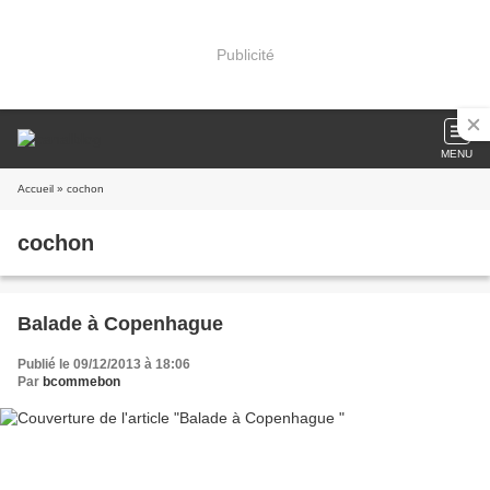
Publicité
MENU
Accueil
» cochon
cochon
Balade à Copenhague
Publié le 09/12/2013 à 18:06
Par
bcommebon