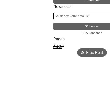
Newsletter
3 153 abonnés
Pages
À propos
Contact
Flux RSS