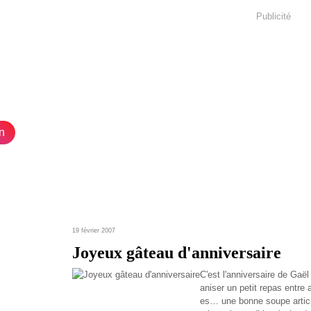
Publicité
n
19 février 2007
Joyeux gâteau d'anniversaire
C'est l'anniversaire de Gaël
aniser un petit repas entre
es… une bonne soupe articha