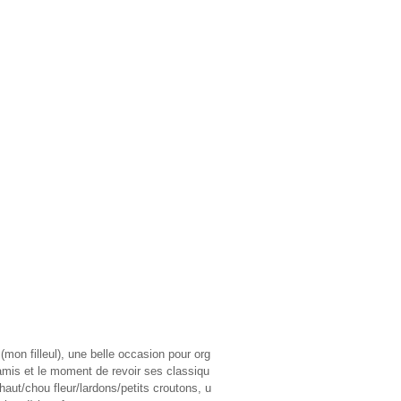
 (mon filleul), une belle occasion pour org
 amis et le moment de revoir ses classiqu
ut/chou fleur/lardons/petits croutons, u